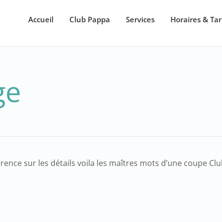
Accueil
Club Pappa
Services
Horaires & Tar
ge
rence sur les détails voila les maîtres mots d’une coupe Cl