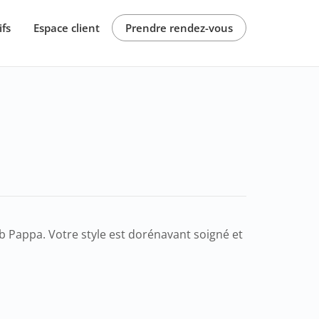
ifs
Espace client
Prendre rendez-vous
ub Pappa. Votre style est dorénavant soigné et