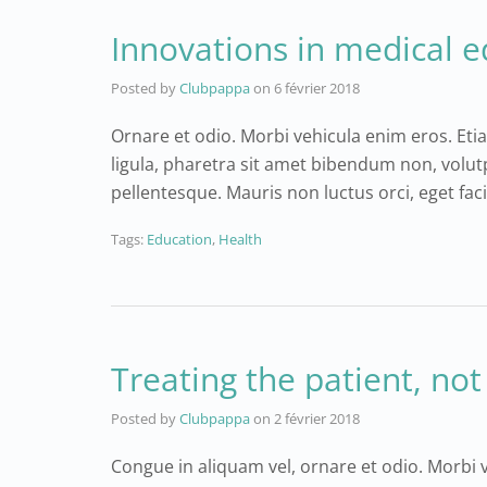
Innovations in medical 
Posted by
Clubpappa
on
6 février 2018
Ornare et odio. Morbi vehicula enim eros. Eti
ligula, pharetra sit amet bibendum non, volu
pellentesque. Mauris non luctus orci, eget faci
Tags:
Education
,
Health
Treating the patient, not
Posted by
Clubpappa
on
2 février 2018
Congue in aliquam vel, ornare et odio. Morbi 