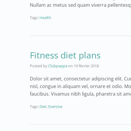
Nullam ac metus sed quam viverra pellentes
Tags:
Health
Fitness diet plans
Posted by
Clubpappa
on
19 février 2018
Dolor sit amet, consectetur adipiscing elit. Cu
nisl, congue in aliquam vel, ornare et odio. M
faucibus. Vivamus nibh ligula, pharetra sit 
Tags:
Diet
,
Exercise