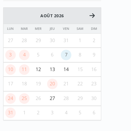
AOÛT 2026
LUN
MAR
MER
JEU
VEN
SAM
DIM
27
28
29
30
31
1
2
3
4
5
6
7
8
9
10
11
12
13
14
15
16
17
18
19
20
21
22
23
24
25
26
27
28
29
30
31
1
2
3
4
5
6