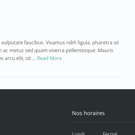
vulputate faucibus. Vivamus nibh ligula, pharetra sit
m ac metus sed quam viverra pellentesque. Mauris
s arcu elit, sit …
Read More
Nos horaires
Lundi Fermé