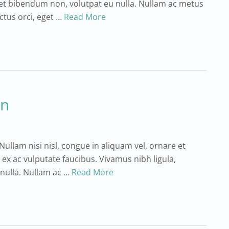
met bibendum non, volutpat eu nulla. Nullam ac metus
ctus orci, eget …
Read More
en
Nullam nisi nisl, congue in aliquam vel, ornare et
ex ac vulputate faucibus. Vivamus nibh ligula,
nulla. Nullam ac …
Read More