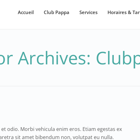
Accueil
Club Pappa
Services
Horaires & Tar
or Archives: Club
e et odio. Morbi vehicula enim eros. Etiam egestas ex
haretra sit amet bibendum non, volutpat eu nulla.