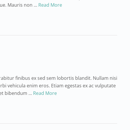
que. Mauris non …
Read More
rabitur finibus ex sed sem lobortis blandit. Nullam nisi
orbi vehicula enim eros. Etiam egestas ex ac vulputate
amet bibendum …
Read More