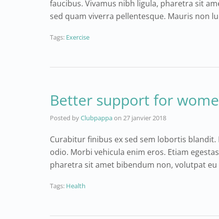
faucibus. Vivamus nibh ligula, pharetra sit a
sed quam viverra pellentesque. Mauris non lu
Tags:
Exercise
Better support for wom
Posted by
Clubpappa
on
27 janvier 2018
Curabitur finibus ex sed sem lobortis blandit. 
odio. Morbi vehicula enim eros. Etiam egestas 
pharetra sit amet bibendum non, volutpat eu 
Tags:
Health