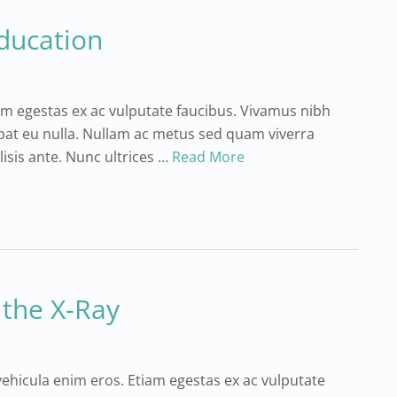
education
am egestas ex ac vulputate faucibus. Vivamus nibh
tpat eu nulla. Nullam ac metus sed quam viverra
lisis ante. Nunc ultrices …
Read More
 the X-Ray
vehicula enim eros. Etiam egestas ex ac vulputate